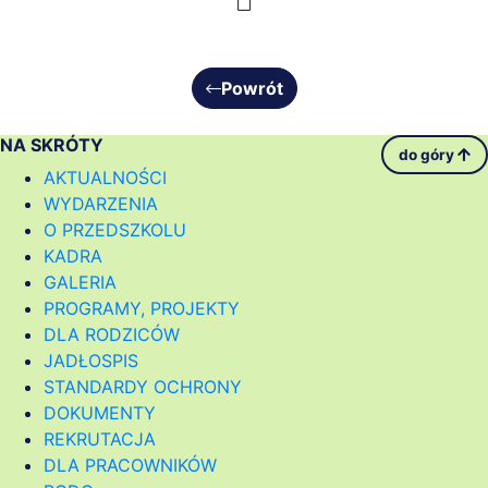
Powrót
NA SKRÓTY
do góry
AKTUALNOŚCI
WYDARZENIA
O PRZEDSZKOLU
KADRA
GALERIA
PROGRAMY, PROJEKTY
DLA RODZICÓW
JADŁOSPIS
STANDARDY OCHRONY
DOKUMENTY
REKRUTACJA
DLA PRACOWNIKÓW