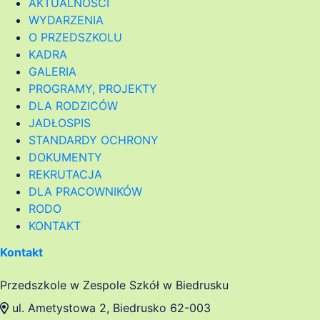
AKTUALNOŚCI
WYDARZENIA
O PRZEDSZKOLU
KADRA
GALERIA
PROGRAMY, PROJEKTY
DLA RODZICÓW
JADŁOSPIS
STANDARDY OCHRONY
DOKUMENTY
REKRUTACJA
DLA PRACOWNIKÓW
RODO
KONTAKT
Kontakt
Przedszkole w Zespole Szkół w Biedrusku
ul. Ametystowa 2, Biedrusko 62-003